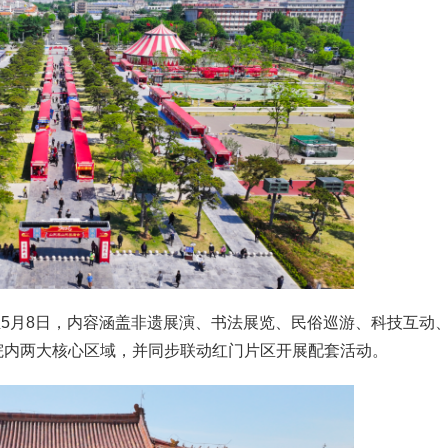
至5月8日，内容涵盖非遗展演、书法展览、民俗巡游、科技互动
院内两大核心区域，并同步联动红门片区开展配套活动。