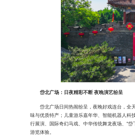
岱北广场：日夜精彩不断 夜晚演艺纷呈
岱北广场日间热闹纷呈，夜晚好戏连台，全
味与优质特产；儿童游乐嘉年华、智能机器人科技
行展演、国际奇幻马戏、中华传统舞龙夜场、“岱
游览体验。