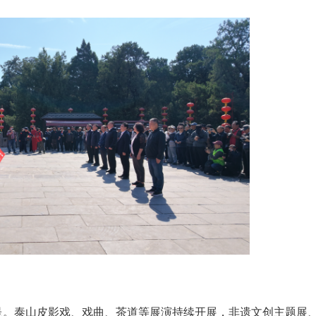
呈。泰山皮影戏、戏曲、茶道等展演持续开展，非遗文创主题展