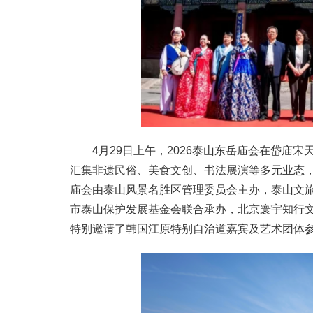
4月29日上午，2026泰山东岳庙会在岱庙
汇集非遗民俗、美食文创、书法展演等多元业态
庙会由泰山风景名胜区管理委员会主办，泰山文
市泰山保护发展基金会联合承办，北京寰宇知行
特别邀请了韩国江原特别自治道嘉宾及艺术团体