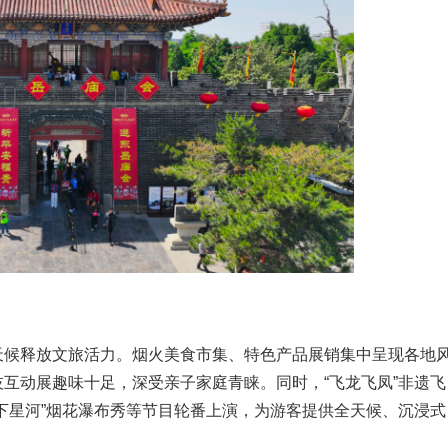
天候释放文旅活力。烟火美食市集、特色产品展销集中呈现各地
互动展趣味十足，深受亲子家庭青睐。同时，“飞龙飞凤”非遗飞
下星河”烟花瀑布秀等节目轮番上演，为游客提供全天候、沉浸式