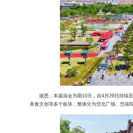
据悉，本届庙会为期10天，自4月29日持续
美食文创等多个板块，整体分为岱北广场、岱庙