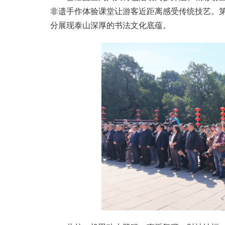
非遗手作体验课堂让游客近距离感受传统技艺。第
分展现泰山深厚的书法文化底蕴。