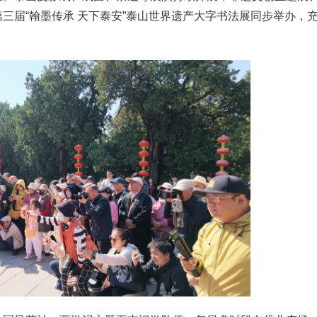
三届“翰墨传承 天下泰安”泰山世界遗产大字书法展同步举办，