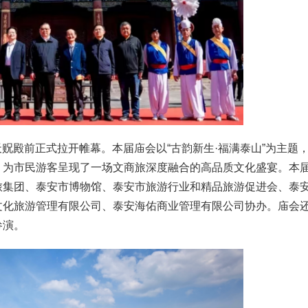
宋天贶殿前正式拉开帷幕。本届庙会以“古韵新生·福满泰山”为主题
，为市民游客呈现了一场文商旅深度融合的高品质文化盛宴。本
旅集团、泰安市博物馆、泰安市旅游行业和精品旅游促进会、泰
文化旅游管理有限公司、泰安海佑商业管理有限公司协办。庙会
参演。