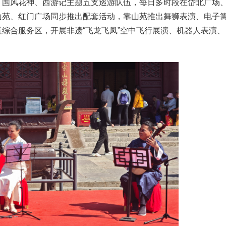
、国风花神、西游记主题五支巡游队伍，每日多时段在岱北广场
山苑、红门广场同步推出配套活动，靠山苑推出舞狮表演、电子
综合服务区，开展非遗“飞龙飞凤”空中飞行展演、机器人表演、