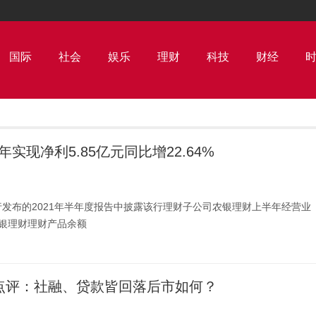
国际
社会
娱乐
理财
科技
财经
实现净利5.85亿元同比增22.64%
发布的2021年半年度报告中披露该行理财子公司农银理财上半年经营业
银理财理财产品余额
点评：社融、贷款皆回落后市如何？