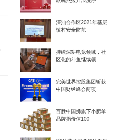
款碗燕拉开浪漫序
深汕合作区2021年基层
镇村安全防范
中
持续深耕电竞领域，社
区化的斗鱼继续领
完美世界控股集团斩获
中国财经峰会两项
百胜中国携旗下小肥羊
品牌捐价值100