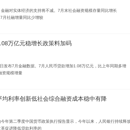
，金融对实体经济的支持将不减。7月末社会融资规模存量同比增长
缓，7月社融增量同比少增较
1.08万亿元稳增长政策料加码
1日发布7月金融数据。7月人民币贷款增加1.08万亿元，比上年同期多增
会融资规模增量
平均利率创新低社会综合融资成本稳中有降
的今年第二季度中国货币政策执行报告显示，今年以来，人民银行持续释
改革促进降低贷款利率的