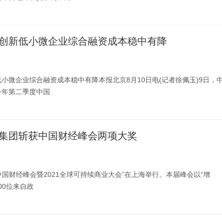
创新低小微企业综合融资成本稳中有降
小微企业综合融资成本稳中有降本报北京8月10日电(记者徐佩玉)9日，
今年第二季度中国
集团斩获中国财经峰会两项大奖
届中国财经峰会暨2021全球可持续商业大会”在上海举行。本届峰会以“增
00位来自政