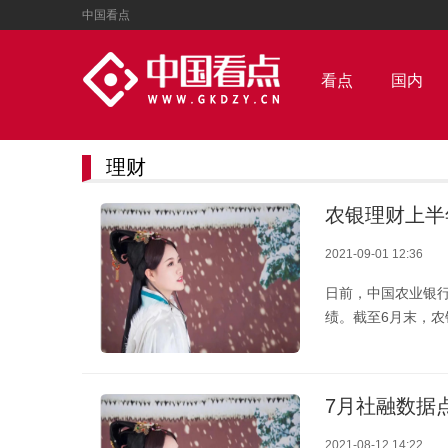
中国看点
看点
国内
理财
农银理财上半年
2021-09-01 12:36
日前，中国农业银行
绩。截至6月末，农
7月社融数据
2021-08-12 14:22