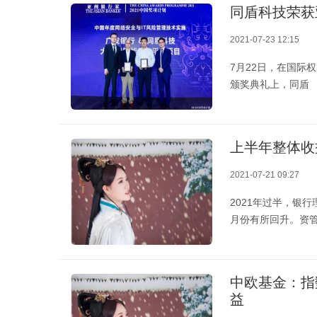
同盾科技荣获
2021-07-23 12:15
7月22日，在国际权威
颁奖典礼上，同盾
上半年整体收
2021-07-21 09:27
2021年过半，银
月份有所回升。资
中欧基金：指
益