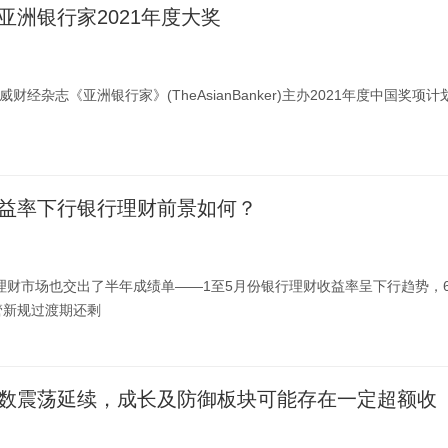
亚洲银行家2021年度大奖
财经杂志《亚洲银行家》(TheAsianBanker)主办2021年度中国奖项计
益率下行银行理财前景如何？
行理财市场也交出了半年成绩单——1至5月份银行理财收益率呈下行趋势，
管新规过渡期还剩
数震荡延续，成长及防御板块可能存在一定超额收